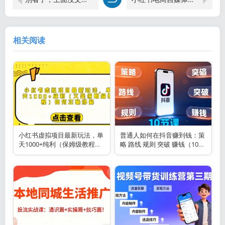
相关阅读
小红书虚拟项目最新玩法，单
普通人如何在抖音赚到钱：策
天1000+纯利（保姆级教程文
略 路线 规则 突破 赚钱（10节
档）
课）