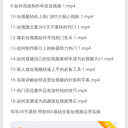
9-如何高效制作和发放视频 1.mp4
10-短视频轻松上热门的5大核心指标 1.mp4
11-短视频文案365天不重样的窍门 1.mp4
12-爆款短视频如何寻找热门音乐 1.mp4
13-如何制作吸引人的标题助力热门 1.mp4
14-如何搭建自己的短视频素材库成为短视频大v1.mp4
15-
新人做短视频
快速上手的必备工具 1.mp4
16-实操讲解如何设置短视频的封面和字幕,mp4
17-热门高流量作品发放时间的技巧.mp4
18-如何逆袭成为高颜值短视频博主.mp4
等等28节课程 帮助你0基础全套短视频运营实操