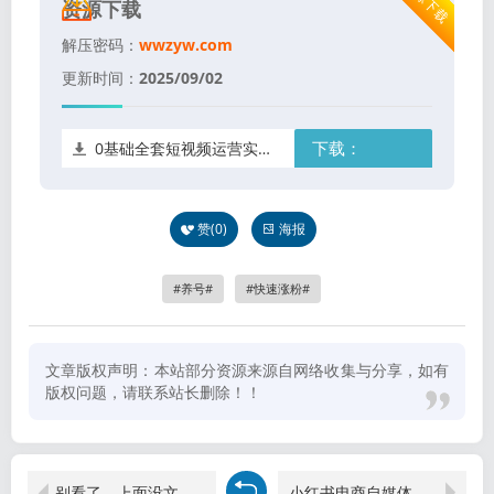
资源下载
资源下载
解压密码：
wwzyw.com
更新时间：
2025/09/02
0基础全套短视频运营实操课
下载：
赞(
0
)
海报
养号
快速涨粉
文章版权声明：本站部分资源来源自网络收集与分享，如有
版权问题，请联系站长删除！！
别看了，上面没文章啦！
小红书电商自媒体创富课2.0版