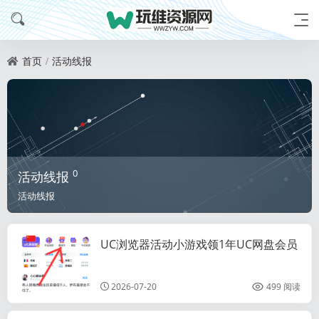
首页
活动线报
0
活动线报
活动线报
UC浏览器活动小游戏领1年UC网盘会员
各类视频会员活
动
2026-07-20
499 阅读