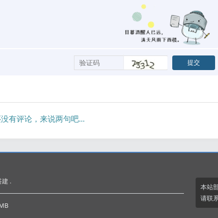
没有评论，来说两句吧...
建 .
本站
请联系
MB