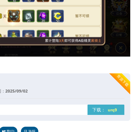
资源下载
间：
2025/09/02
下载：
赞(
0
)
海报