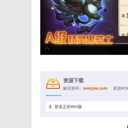
资源下载
解压密码：
wwzyw.com
更新时
新龙之谷Win版