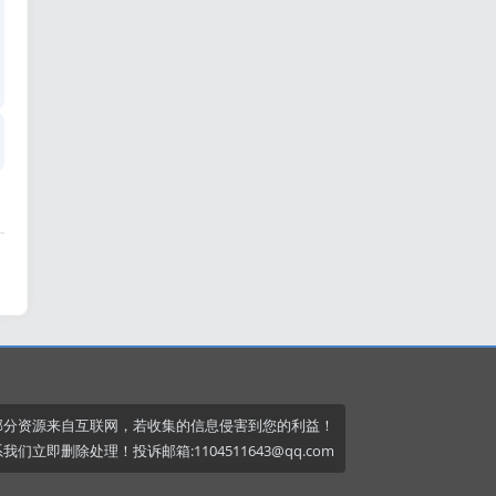
部分资源来自互联网，若收集的信息侵害到您的利益！
我们立即删除处理！投诉邮箱:1104511643@qq.com