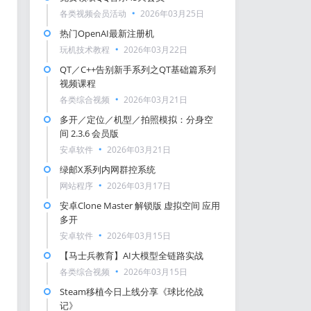
各类视频会员活动
2026年03月25日
热门OpenAI最新注册机
玩机技术教程
2026年03月22日
QT／C++告别新手系列之QT基础篇系列
视频课程
各类综合视频
2026年03月21日
多开／定位／机型／拍照模拟：分身空
间 2.3.6 会员版
安卓软件
2026年03月21日
绿邮X系列内网群控系统
网站程序
2026年03月17日
安卓Clone Master 解锁版 虚拟空间 应用
多开
安卓软件
2026年03月15日
【马士兵教育】AI大模型全链路实战
各类综合视频
2026年03月15日
Steam移植今日上线分享《球比伦战
记》