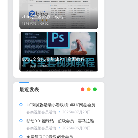
zblog主题资源下载站
1676 阅读 ，
09-02
800G全套PS零基础入门资源教程
1633 阅读 ，
09-02
最近发表
UC浏览器活动小游戏领1年UC网盘会员
各类视频会员活动
2026年07月20日
移动0.01嫖绿钻，超级会员，喜马拉雅
各类视频会员活动
2026年06月08日
免费领取QQ音乐45天会员