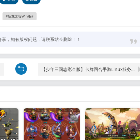
新龙之谷Win版
分享，如有版权问题，请联系站长删除！！
教程
【少年三国志彩金版】卡牌回合手游Linux服务端+一键搭建脚本+GM后台+安卓+架设教程