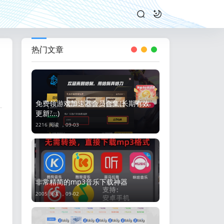
热门文章
免费领游戏加速器会员合集(长期有效
更新....)
2216 阅读 ，
09-03
非常精简的mp3音乐下载神器
2005 阅读 ，
09-02