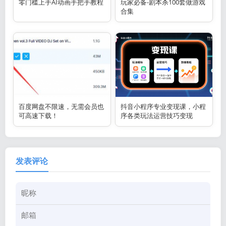
零门槛上手AI动画手把手教程
玩家必备-剧本杀100套做游戏
合集
百度网盘不限速，无需会员也
抖音小程序专业变现课，小程
可高速下载！
序各类玩法运营技巧变现
发表评论