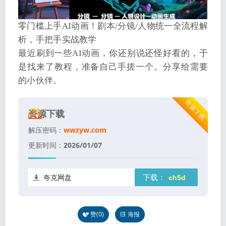
零门槛上手AI动画！剧本/分镜/人物统一全流程解
析，手把手实战教学
最近刷到一些AI动画，你还别说还怪好看的，于
是找来了教程，准备自己手搓一个。分享给需要
的小伙伴。
资源下载
资源下载
解压密码：
wwzyw.com
更新时间：
2026/01/07
夸克网盘
下载：
赞(
0
)
海报