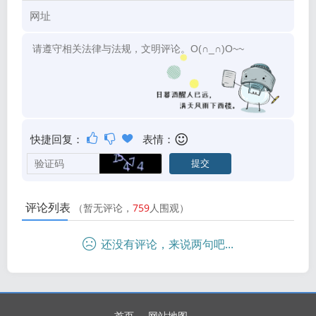
快捷回复：
表情：
评论列表
（暂无评论，
759
人围观）
还没有评论，来说两句吧...
首页
网站地图