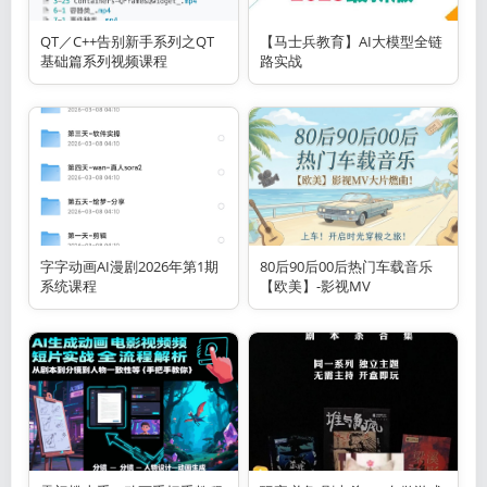
QT／C++告别新手系列之QT
【马士兵教育】AI大模型全链
基础篇系列视频课程
路实战
字字动画AI漫剧2026年第1期
80后90后00后热门车载音乐
系统课程
【欧美】-影视MV