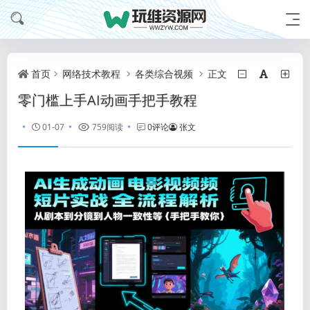
首页
网络技术教程
各类综合视频
正文
零门槛上手AI动画手把手教程
01-07
759阅读
0评论
张文