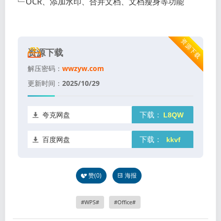
﹂OCR、添加水印、合并文档、文档瘦身等功能
资源下载
资源下载
解压密码：
wwzyw.com
更新时间：
2025/10/29
夸克网盘
下载：
百度网盘
下载：
赞(
0
)
海报
WPS
Office