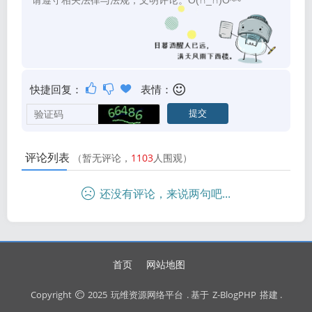
快捷回复：
表情：
评论列表
（暂无评论，
1103
人围观）
还没有评论，来说两句吧...
首页
网站地图
Copyright
2025
玩维资源网络平台
. 基于
Z-BlogPHP
搭建 .