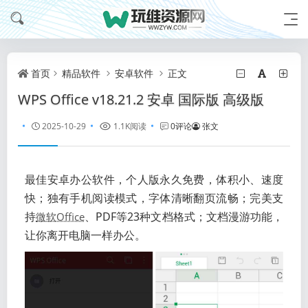
首页
精品软件
安卓软件
正文
WPS Office v18.21.2 安卓 国际版 高级版
2025-10-29
1.1K阅读
0评论
张文
最佳安卓办公软件，个人版永久免费，体积小、速度
快；独有手机阅读模式，字体清晰翻页流畅；完美支
持
、PDF等23种文档格式；文档漫游功能，
微软Office
让你离开
电脑
一样办公。