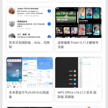
安卓豆包国际版，dola，无限
泼辣修图 Polarr 6.11.8 解锁专
制
业版
安卓墨迹天气v9.0918.02高级
WPS Office v18.21.2 安卓 国
版
际版 高级版