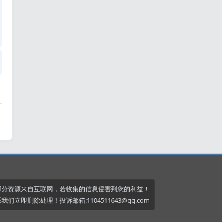
部分资源来自互联网，若收集的信息侵害到您的利益！
我们立即删除处理！投诉邮箱:1104511643@qq.com