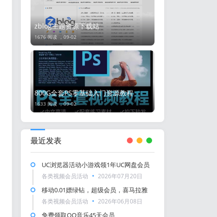
zblog主题资源下载站
1676 阅读 ，
09-02
800G全套PS零基础入门资源教程
1633 阅读 ，
09-02
最近发表
UC浏览器活动小游戏领1年UC网盘会员
各类视频会员活动
2026年07月20日
移动0.01嫖绿钻，超级会员，喜马拉雅
各类视频会员活动
2026年06月08日
免费领取QQ音乐45天会员