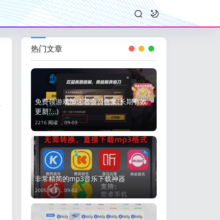
热门文章
免费领游戏加速器会员合集(长期有效
更新....)
2216 阅读 ，
09-03
非常精简的mp3音乐下载神器
2005 阅读 ，
09-02