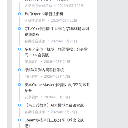
各类视频会员活动
2026年03月25日
热门OpenAI最新注册机
玩机技术教程
2026年03月22日
QT／C++告别新手系列之QT基础篇系列
视频课程
各类综合视频
2026年03月21日
多开／定位／机型／拍照模拟：分身空
间 2.3.6 会员版
安卓软件
2026年03月21日
绿邮X系列内网群控系统
网站程序
2026年03月17日
安卓Clone Master 解锁版 虚拟空间 应用
多开
安卓软件
2026年03月15日
【马士兵教育】AI大模型全链路实战
各类综合视频
2026年03月15日
Steam移植今日上线分享《球比伦战
记》