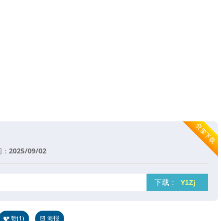
资源下载
间：
2025/09/02
下载：
赞(
1
)
海报