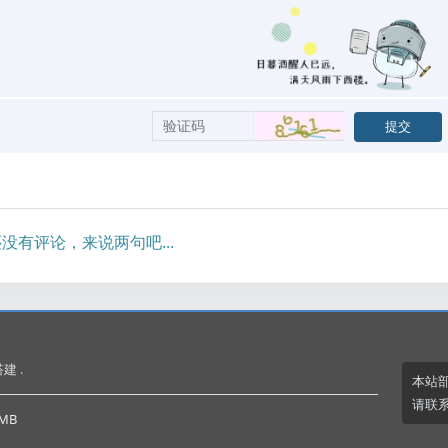
没有评论，来说两句吧...
建 .
本站
请联系
MB